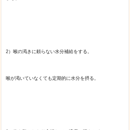
2）喉の渇きに頼らない水分補給をする。
喉が渇いていなくても定期的に水分を摂る。