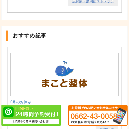
広背筋・肋間筋ストレッチ
おすすめ記事
6月のお休み
お知らせ