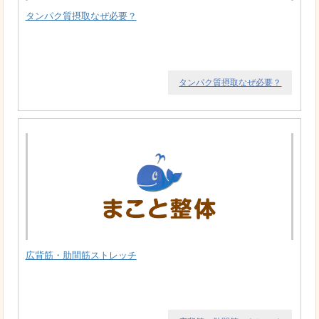
タンパク質摂取なぜ必要？
タンパク質摂取なぜ必要？
広背筋・肋間筋ストレッチ