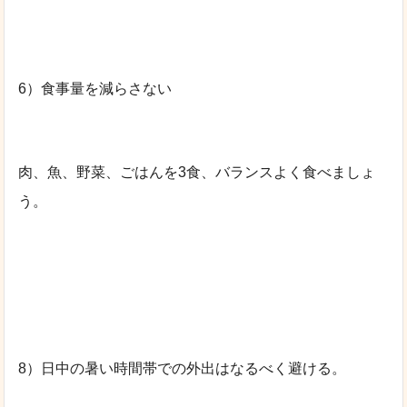
6）食事量を減らさない
肉、魚、野菜、ごはんを3食、バランスよく食べましょ
う。
8）日中の暑い時間帯での外出はなるべく避ける。