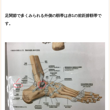
足関節で多くみられる外側の靱帯は赤1の前距腓靱帯で
す。