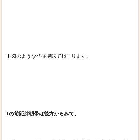
下図のような発症機転で起こります。
1の前距腓靱帯は後方からみて、