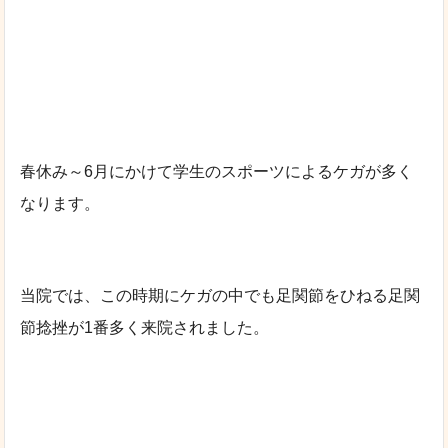
春休み～6月にかけて学生のスポーツによるケガが多く
なります。
当院では、この時期にケガの中でも足関節をひねる足関
節捻挫が1番多く来院されました。