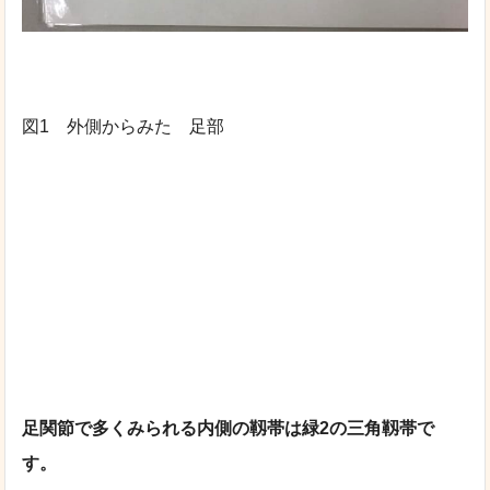
図1 外側からみた 足部
足関節で多くみられる内側の靱帯は緑2の三角靱帯で
す。