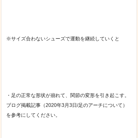
※サイズ合わないシューズで運動を継続していくと
・足の正常な形状が崩れて、関節の変形を引き起こす。
ブログ掲載記事（2020年3月3日/足のアーチについて）
を参考にしてください。