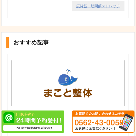
広背筋・肋間筋ストレッチ
おすすめ記事
6月のお休み