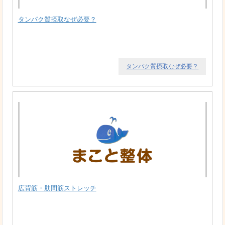
タンパク質摂取なぜ必要？
タンパク質摂取なぜ必要？
広背筋・肋間筋ストレッチ