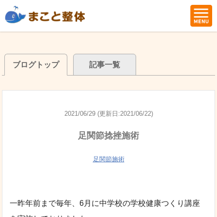
ブログトップ
記事一覧
2021/06/29 (更新日:2021/06/22)
足関節捻挫施術
足関節施術
一昨年前まで毎年、6月に中学校の学校健康つくり講座