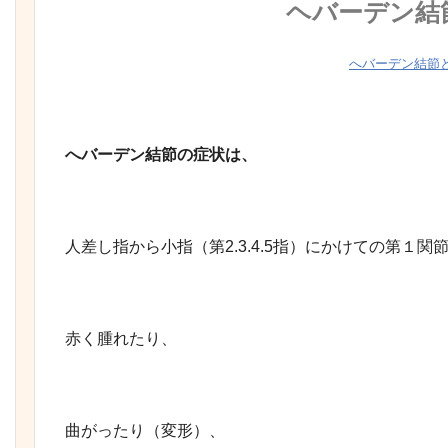
ヘバーデン結
へバーデン結節
へバーデン結節の症状は、
人差し指から小指（第2.3.4.5指）にかけての第１
赤く腫れたり、
曲がったり（変形）、