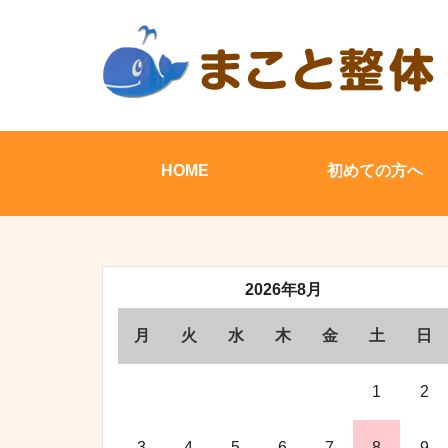
HOME
初めての方へ
2026年8月
月
火
水
木
金
土
日
1
2
3
4
5
6
7
8
9