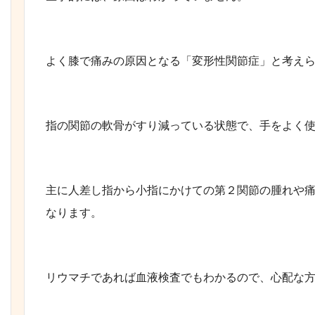
よく膝で痛みの原因となる「変形性関節症」と考え
指の関節の軟骨がすり減っている状態で、手をよく
主に人差し指から小指にかけての第２関節の腫れや
なります。
リウマチであれば血液検査でもわかるので、心配な