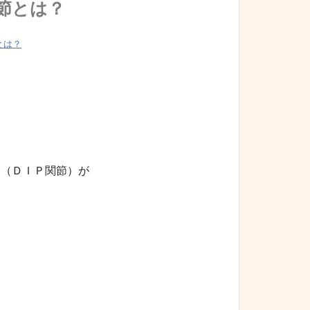
節とは？
とは？
関節（ＤＩＰ関節）が