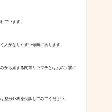
られています。
使う人がなりやすい傾向にあります。
痛みから始まる関節リウマチとは別の症状に
方は整形外科を受診してみてください。