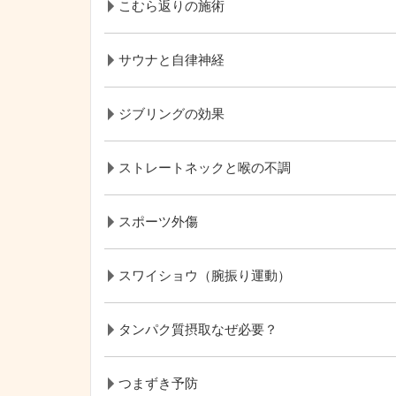
こむら返りの施術
サウナと自律神経
ジブリングの効果
ストレートネックと喉の不調
スポーツ外傷
スワイショウ（腕振り運動）
タンパク質摂取なぜ必要？
つまずき予防