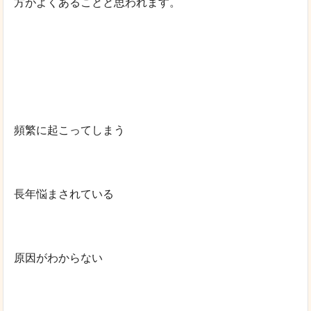
方がよくあることと思われます。
頻繁に起こってしまう
長年悩まされている
原因がわからない