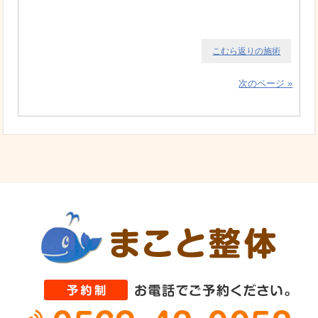
こむら返りの施術
次のページ »