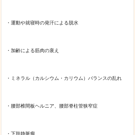
・運動や就寝時の発汗による脱水
・加齢による筋肉の衰え
・ミネラル（カルシウム・カリウム）バランスの乱れ
・腰部椎間板ヘルニア、腰部脊柱管狭窄症
・下肢静脈瘤