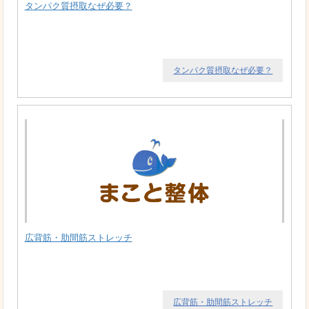
タンパク質摂取なぜ必要？
タンパク質摂取なぜ必要？
広背筋・肋間筋ストレッチ
広背筋・肋間筋ストレッチ