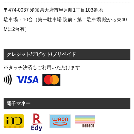
〒474-0037 愛知県大府市半月町1丁目103番地
駐車場：10台（第一駐車場 院前・第二駐車場 院から東40
Mに2台有）
クレジット/デビット/プリペイド
※タッチ決済もご利用いただけます
電子マネー