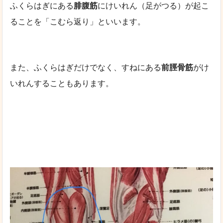
ふくらはぎにある
腓腹筋
にけいれん（足がつる）が起こ
ることを「こむら返り」といいます。
また、ふくらはぎだけでなく、すねにある
前脛骨筋
がけ
いれんすることもあります。