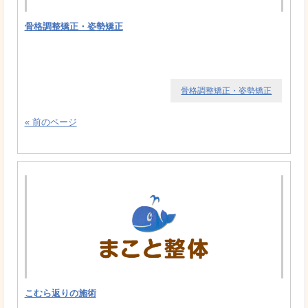
骨格調整矯正・姿勢矯正
骨格調整矯正・姿勢矯正
« 前のページ
こむら返りの施術