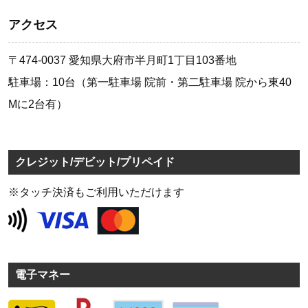
アクセス
〒474-0037 愛知県大府市半月町1丁目103番地
駐車場：10台（第一駐車場 院前・第二駐車場 院から東40
Mに2台有）
クレジット/デビット/プリペイド
※タッチ決済もご利用いただけます
電子マネー