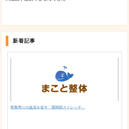
新着記事
骨盤周りの血流を促す「股関節ストレッチ」