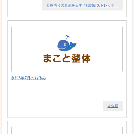
骨盤周りの血流を促す「股関節ストレッチ」
令和8年7月のお休み
未分類