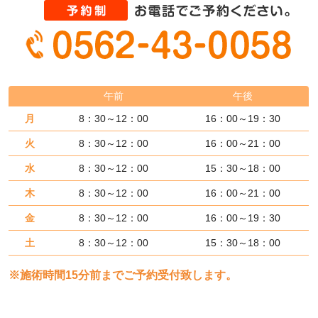
午前
午後
月
8：30～12：00
16：00～19：30
火
8：30～12：00
16：00～21：00
水
8：30～12：00
15：30～18：00
木
8：30～12：00
16：00～21：00
金
8：30～12：00
16：00～19：30
土
8：30～12：00
15：30～18：00
※施術時間15分前までご予約受付致します。