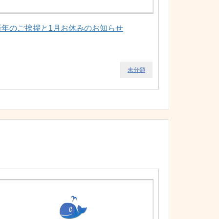
新年のご挨拶と1月お休みのお知らせ
未分類