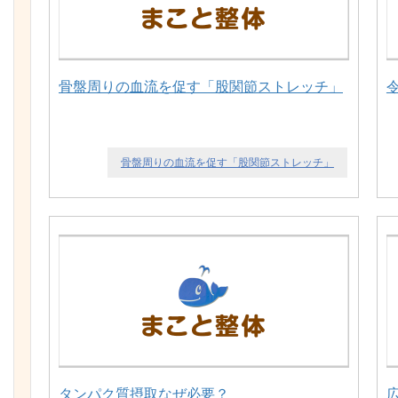
骨盤周りの血流を促す「股関節ストレッチ」
骨盤周りの血流を促す「股関節ストレッチ」
タンパク質摂取なぜ必要？