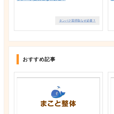
タンパク質摂取なぜ必要？
おすすめ記事