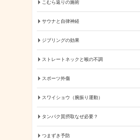
こむら返りの施術
サウナと自律神経
ジブリングの効果
ストレートネックと喉の不調
スポーツ外傷
スワイショウ（腕振り運動）
タンパク質摂取なぜ必要？
つまずき予防