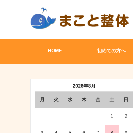
HOME
初めての方へ
2026年8月
月
火
水
木
金
土
日
1
2
3
4
5
6
7
8
9