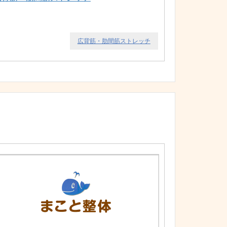
広背筋・肋間筋ストレッチ