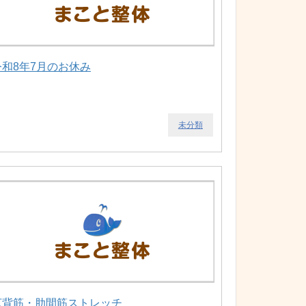
令和8年7月のお休み
未分類
広背筋・肋間筋ストレッチ