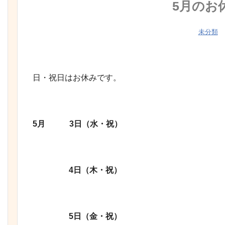
5月のお
未分類
日・祝日はお休みです。
5
月 3
日（水・祝）
4日（木・祝）
5
日（金・祝）