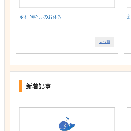
令和7年2月のお休み
未分類
新着記事