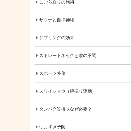
こむら返りの施術
サウナと自律神経
ジブリングの効果
ストレートネックと喉の不調
スポーツ外傷
スワイショウ（腕振り運動）
タンパク質摂取なぜ必要？
つまずき予防