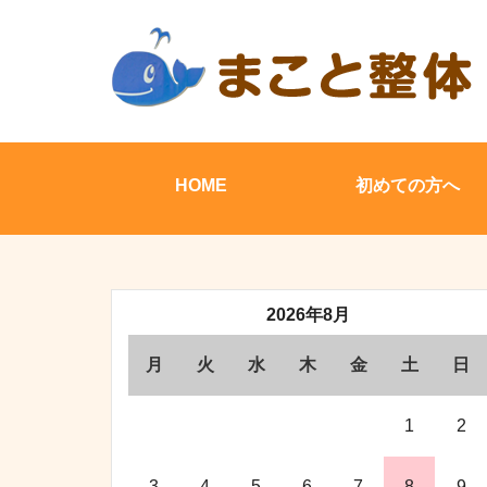
HOME
初めての方へ
2026年8月
月
火
水
木
金
土
日
1
2
3
4
5
6
7
8
9