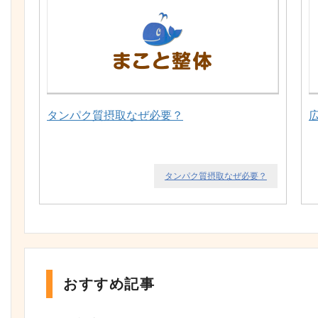
タンパク質摂取なぜ必要？
タンパク質摂取なぜ必要？
おすすめ記事