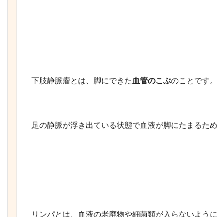
下肢静脈瘤とは、脚にできた
血管のこぶ
のことです
足の静脈が浮き出ている状態で血液が脚にたまるた
リンパとは、血液の老廃物や細菌類が入らないよう