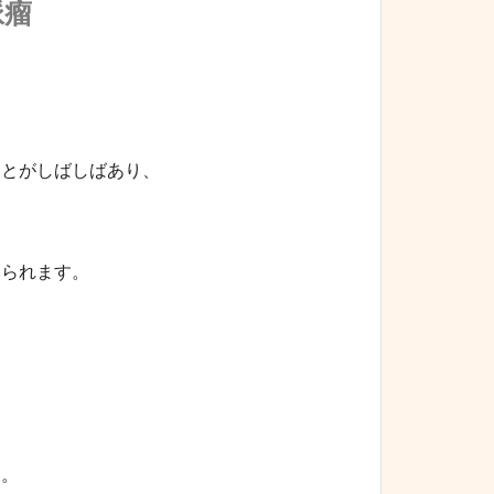
脈瘤
ことがしばしばあり、
みられます。
す。