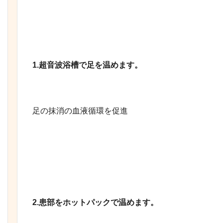
1.超音波浴槽で足を温めます。
足の抹消の血液循環を促進
2.患部をホットパックで温めます。