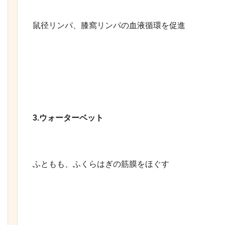
鼠径リンパ、膝窩リンパの血液循環を促進
3.
ウォーターベット
ふともも、ふくらはぎの筋膜をほぐす