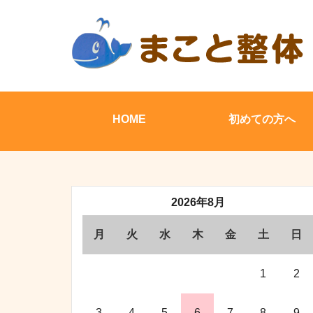
HOME
初めての方へ
2026年8月
月
火
水
木
金
土
日
1
2
3
4
5
6
7
8
9