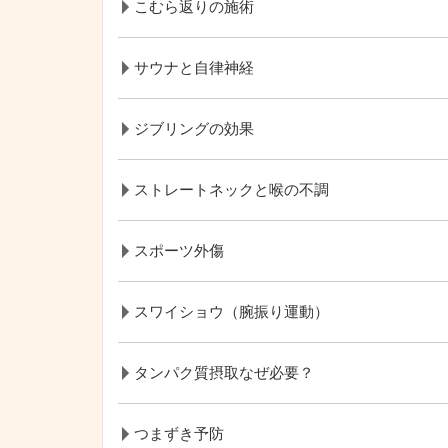
こむら返りの施術
サウナと自律神経
ジブリングの効果
ストレートネックと喉の不調
スポーツ外傷
スワイショウ（腕振り運動）
タンパク質摂取なぜ必要？
つまずき予防