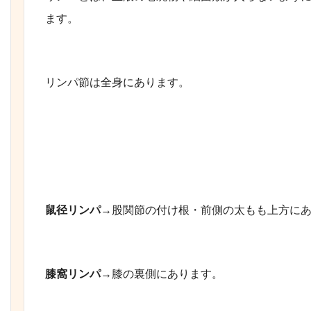
ます。
リンパ節は全身にあります。
鼠径リンパ
→股関節の付け根・前側の太もも上方に
膝窩リンパ
→膝の裏側にあります。