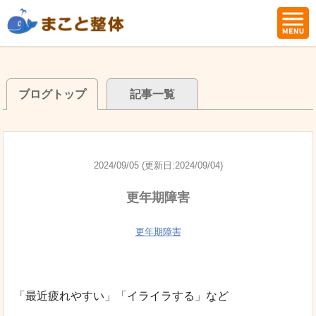
ブログトップ
記事一覧
2024/09/05 (更新日:2024/09/04)
更年期障害
更年期障害
「最近疲れやすい」「イライラする」など