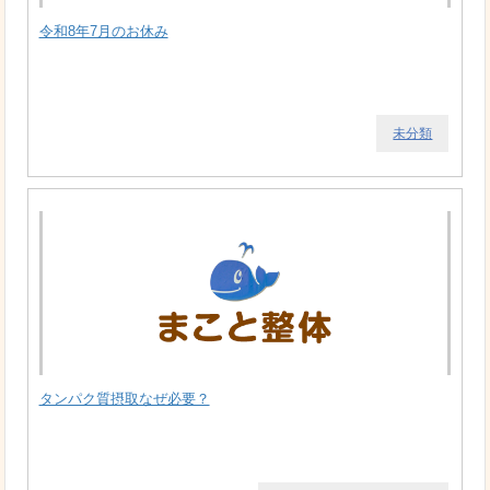
令和8年7月のお休み
未分類
タンパク質摂取なぜ必要？