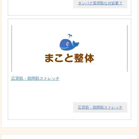
タンパク質摂取なぜ必要？
広背筋・肋間筋ストレッチ
広背筋・肋間筋ストレッチ