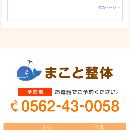
次のページ »
午前
午後