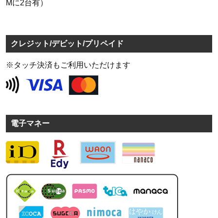
Mに2台有）
クレジット/デビット/プリペイド
※タッチ決済もご利用いただけます
電子マネー