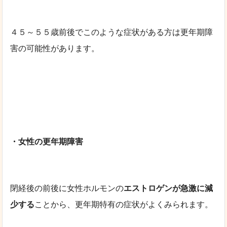
４５～５５歳前後でこのような症状がある方は更年期障
害の可能性があります。
・女性の更年期障害
閉経後の前後に女性ホルモンの
エストロゲンが急激に減
少する
ことから、更年期特有の症状がよくみられます。