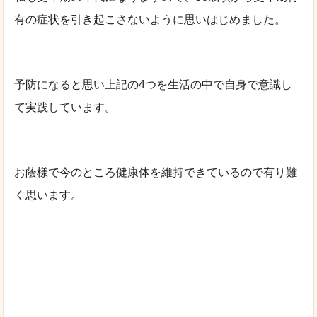
有の症状を引き起こさないように思いはじめました。
予防になると思い上記の4つを生活の中で自身で意識し
て実践しています。
お蔭様で今のところ健康体を維持できているので有り難
く思います。