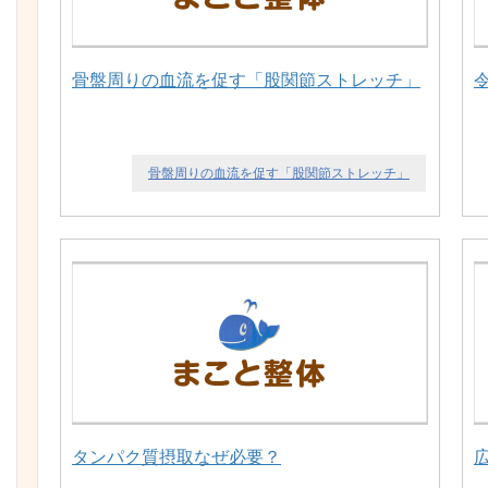
骨盤周りの血流を促す「股関節ストレッチ」
骨盤周りの血流を促す「股関節ストレッチ」
タンパク質摂取なぜ必要？