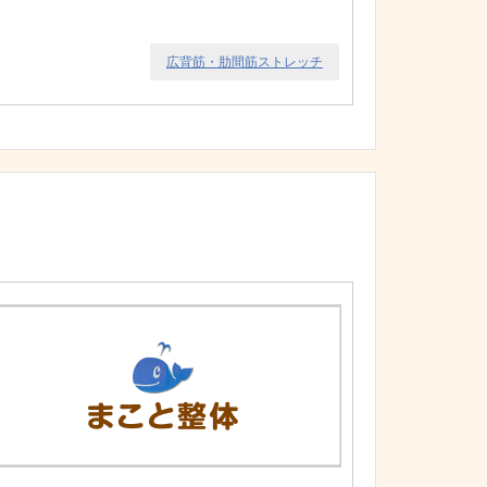
広背筋・肋間筋ストレッチ