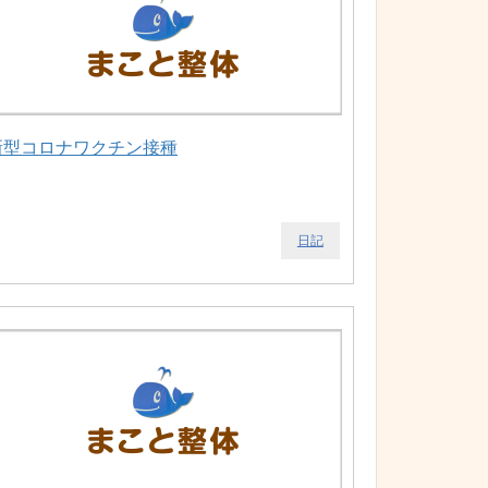
新型コロナワクチン接種
日記