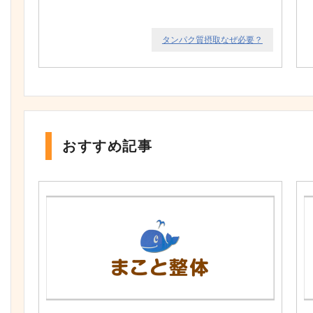
タンパク質摂取なぜ必要？
おすすめ記事