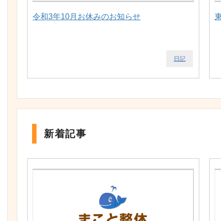
令和3年10月お休みのお知らせ
日記
新着記事