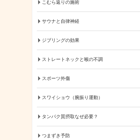
こむら返りの施術
サウナと自律神経
ジブリングの効果
ストレートネックと喉の不調
スポーツ外傷
スワイショウ（腕振り運動）
タンパク質摂取なぜ必要？
つまずき予防