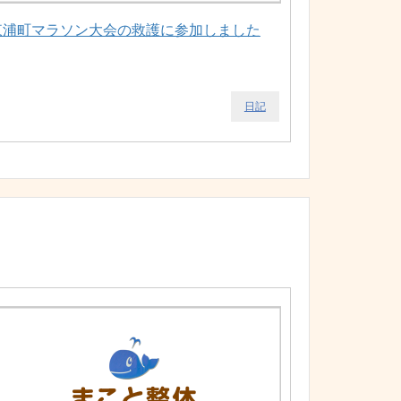
東浦町マラソン大会の救護に参加しました
日記