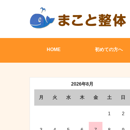
HOME
初めての方へ
2026年8月
月
火
水
木
金
土
日
1
2
3
4
5
6
7
8
9