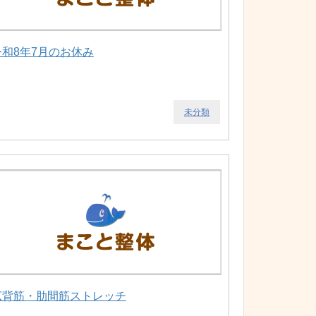
令和8年7月のお休み
未分類
広背筋・肋間筋ストレッチ