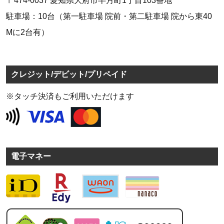
〒474-0037 愛知県大府市半月町1丁目103番地
駐車場：10台（第一駐車場 院前・第二駐車場 院から東40
Mに2台有）
クレジット/デビット/プリペイド
※タッチ決済もご利用いただけます
電子マネー