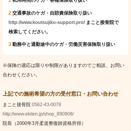
1
私用時間のケガ・各種保険取り扱い
2
交通事故のケガ・自賠責保険取り扱い
http://www.koutsujiko-support.pro/
まこと接骨院で
検索してください。
3
勤務中と通勤途中のケガ・労働災害保険取り扱い
※保険の適応は限りや制限がありますのでご相談、お問い
合わせください。
上記での施術希望の方の受付窓口・お問い合わせ
まこと接骨院
0562-43-0078
http://www.ekiten.jp/shop_890908/
院長（2000年3月柔道整復師資格所得）