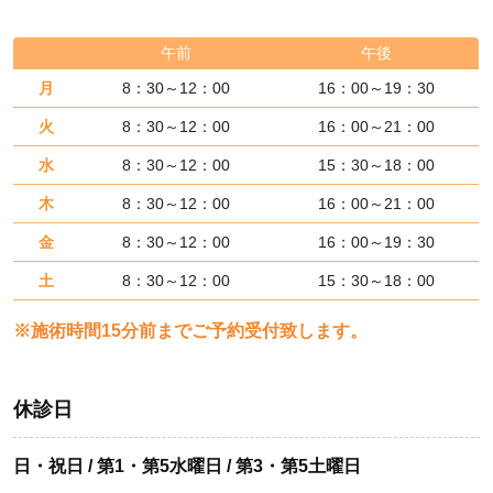
午前
午後
月
8：30～12：00
16：00～19：30
火
8：30～12：00
16：00～21：00
水
8：30～12：00
15：30～18：00
木
8：30～12：00
16：00～21：00
金
8：30～12：00
16：00～19：30
土
8：30～12：00
15：30～18：00
※施術時間15分前までご予約受付致します。
休診日
日・祝日 / 第1・第5水曜日 / 第3・第5土曜日