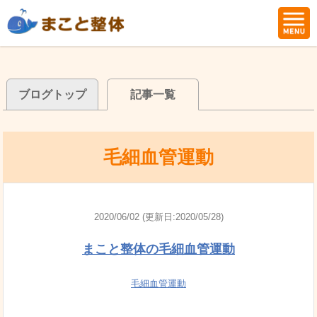
ブログトップ
記事一覧
毛細血管運動
2020/06/02 (更新日:2020/05/28)
まこと整体の毛細血管運動
毛細血管運動