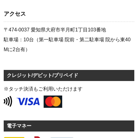
アクセス
〒474-0037 愛知県大府市半月町1丁目103番地
駐車場：10台（第一駐車場 院前・第二駐車場 院から東40
Mに2台有）
クレジット/デビット/プリペイド
※タッチ決済もご利用いただけます
電子マネー