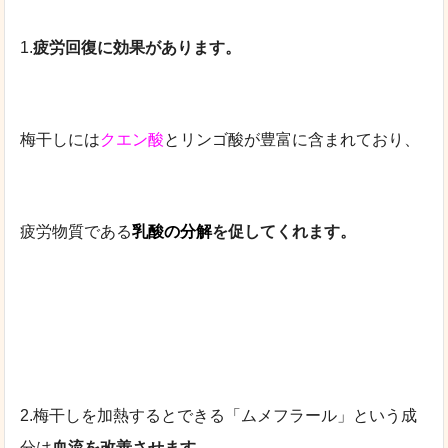
1.
疲労回復に効果があります。
梅干しには
クエン酸
とリンゴ酸が豊富に含まれており、
疲労物質である
乳酸の分解
を促してくれます。
2.梅干しを加熱するとできる「ムメフラール」という成
分は
血流を改善させます。