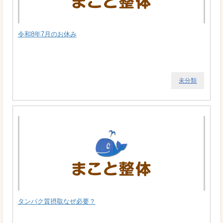
令和8年7月のお休み
未分類
タンパク質摂取なぜ必要？