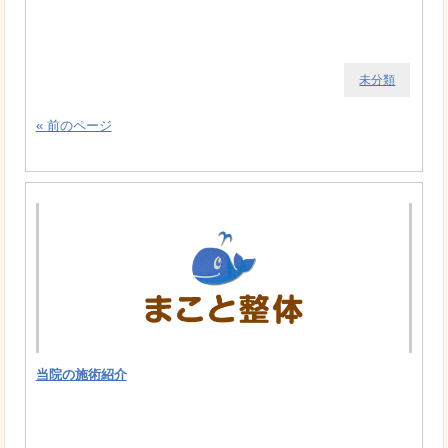
未分類
« 前のページ
当院の施術紹介