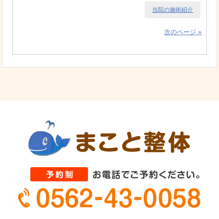
当院の施術紹介
次のページ »