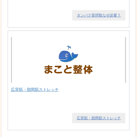
タンパク質摂取なぜ必要？
広背筋・肋間筋ストレッチ
広背筋・肋間筋ストレッチ