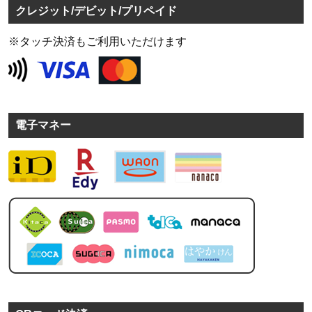
クレジット/デビット/プリペイド
※タッチ決済もご利用いただけます
電子マネー