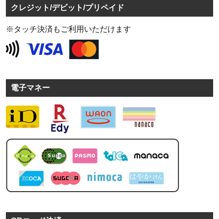
クレジット/デビット/プリペイド
※タッチ決済もご利用いただけます
電子マネー