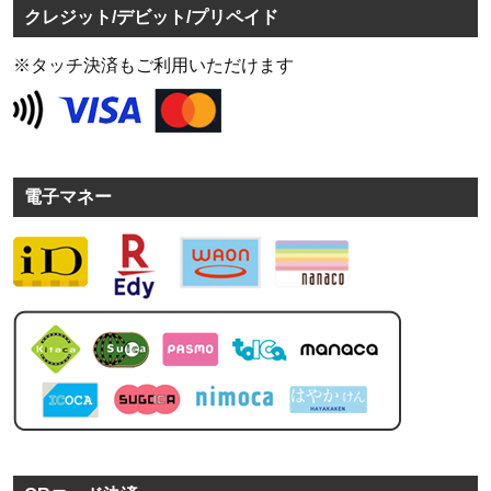
クレジット/デビット/プリペイド
※タッチ決済もご利用いただけます
電子マネー